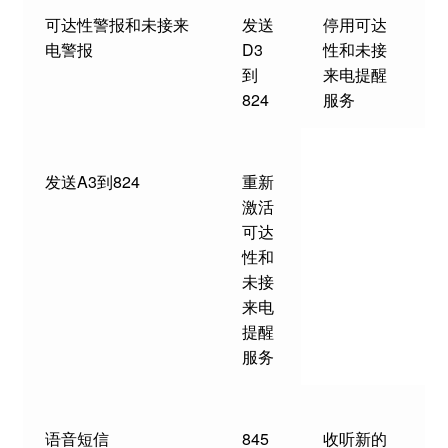
可达性警报和未接来
发送
停用可达
电警报
D3
性和未接
到
来电提醒
824
服务
发送A3到824
重新
激活
可达
性和
未接
来电
提醒
服务
语音短信
845
收听新的