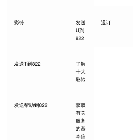
彩铃
发送
退订
U到
822
发送T到822
了解
十大
彩铃
发送帮助到822
获取
有关
服务
的基
本信