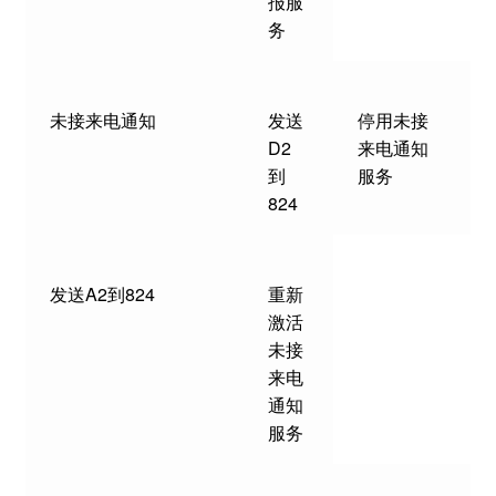
报服
务
未接来电通知
发送
停用未接
D2
来电通知
到
服务
824
发送A2到824
重新
激活
未接
来电
通知
服务