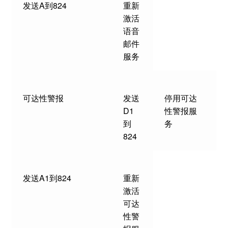
发送A到824
重新
激活
语音
邮件
服务
可达性警报
发送
停用可达
D1
性警报服
到
务
824
发送A1到824
重新
激活
可达
性警