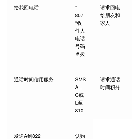
给我回电话
*
请求回电
807
给朋友和
*收
家人
件人
电话
号码
＃拨
通话时间信用服务
SMS
请求通话
A，
时间积分
C或
L至
810
发送A到822
认购