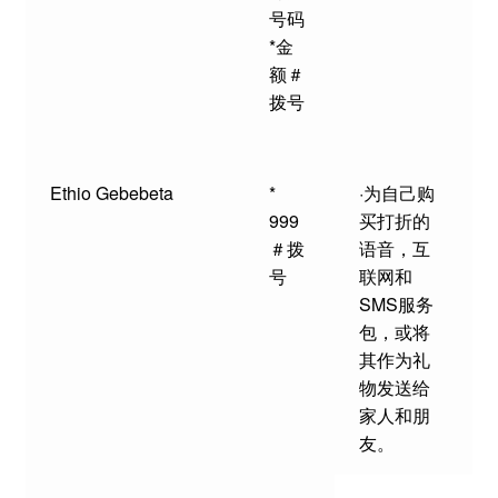
号码
*金
额＃
拨号
Ethio Gebebeta
*
·为自己购
999
买打折的
＃拨
语音，互
号
联网和
SMS服务
包，或将
其作为礼
物发送给
家人和朋
友。