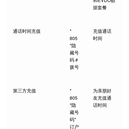
和EVDO数
据套餐
通话时间充值
*
充值通话
805
时间
*隐
藏号
码＃
拨号
第三方充值
*
为亲朋好
805
友充值通
*隐
话时间
藏号
码*
订户