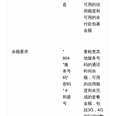
盘
可用的信
用额度和
可用的未
付款包裹
金额
余额要求
*
要检查其
804
他服务号
*服
码的通话
务号
时间余
码*
额，可用
密码
的信用额
*＃
度和未完
和拨
成的套餐
号
金额，包
括3G，4G