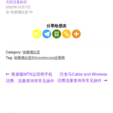
无限流量购买
2022年12月7日
在“埃塞俄比亚”中
分享给朋友
Category:
埃塞俄比亚
Tag:
埃塞俄比亚Ethiotelecom运营商
文
Previous
Next
喀麦隆MTN运营商手机
巴拿马Cable and Wireless
post:
post:
话费流量查询等常见操作
话费、流量查询等常见操作
章
导
航