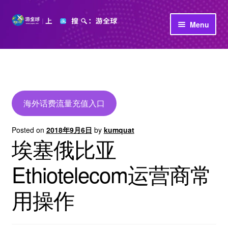
Skip
Skip
Menu
to
to
navigation
content
首页
立即充值
公司介绍
海外话费流量充值入口
Posted on
2018年9月6日
by
kumquat
埃塞俄比亚
Ethiotelecom运营商常
用操作