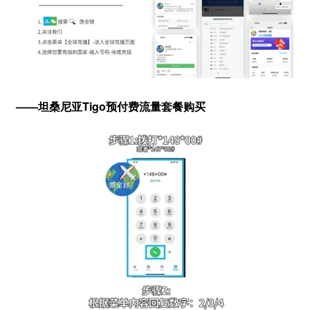
——坦桑尼亚Tigo预付费流量套餐购买