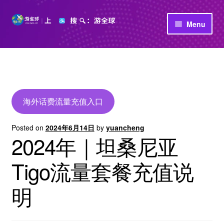
Skip
Skip
Menu
to
to
navigation
content
首页
立即充值
公司介绍
海外话费流量充值入口
Posted on
2024年6月14日
by
yuancheng
2024年｜坦桑尼亚
Tigo流量套餐充值说
明