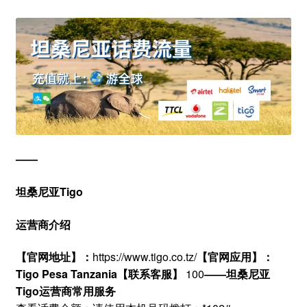
——
坦桑尼
亚Tigo
运营商介绍
【官网地址】：
https://www.tigo.co.tz/
【官网应用】：
Tigo Pesa Tanzania
【联系客服】
100
——
坦桑尼亚
Tigo
运营商
常用服务