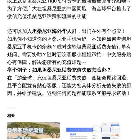
以上就是坦桑尼亚Tigo预付费卡的最新最全套餐介绍啦～
为了方便广大在坦桑尼亚的中国同胞，游全球平台推出了
微信充值坦桑尼亚话费和流量的功能！
还可以加入
坦桑尼亚海外华人群
，出门在外有个照应！
如果你不知道你的坦桑尼亚手机号码，不知道如何查询坦
桑尼亚手机卡的余额？或对这笔坦桑尼亚话费充值订单有
疑问、需要协助？随时召唤客服小姐姐帮忙！中文服务贴
心有保障，解决您所有的充值难题～
举个例子：如果坦桑尼亚话费充值失败怎么办？
在「游全球」充值坦桑尼亚话费失败，金额会原路回退。
且平台配置有贴心客服，还能为您具体分析充值失败的原
因，并给予建议。遇到任何问题都能联系客服寻求帮助！
相关