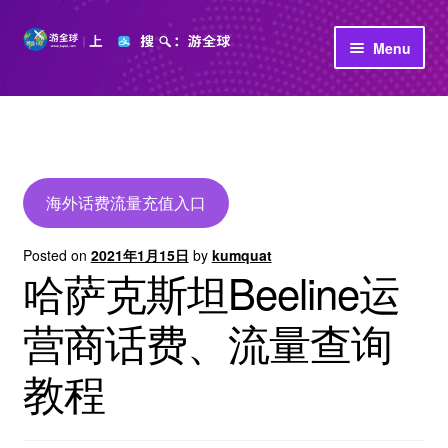
Skip
Skip
Menu
to
to
navigation
content
首页
立即充值
公司介绍
海外话费流量充值入口
Posted on
2021年1月15日
by
kumquat
哈萨克斯坦Beeline运
营商话费、流量查询
教程