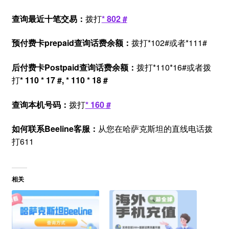
查询最近十笔交易：
拨打
* 802 #
预付费卡
prepai
d查询话费余额：
拨打*102#或者*111#
后付费卡Postpaid查询话费余额：
拨打*110*16#或者拨
打
* 110 * 17 #, * 110 * 18 #
查询本机号码：
拨打
* 160 #
如何联系Beeline客服：
从您在哈萨克斯坦的直线电话拨
打611
相关