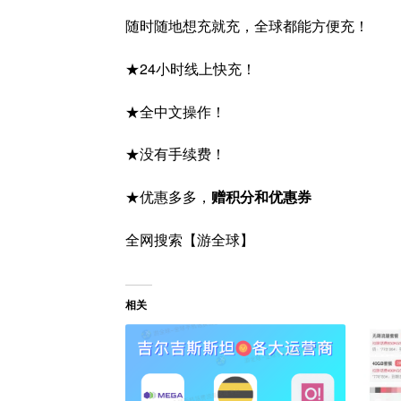
随时随地想充就充，全球都能方便充！
★24小时线上快充！
★全中文操作！
★没有手续费！
★优惠多多，
赠积分和优惠券
全网搜索【游全球】
相关