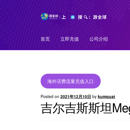
Skip
Skip
to
to
navigation
content
首页
立即充值
公司介绍
海外话费流量充值入口
Posted on
2021年12月10日
by
kumquat
吉尔吉斯斯坦Me