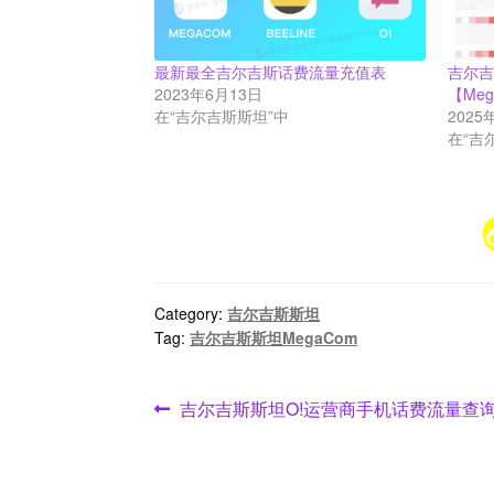
最新最全吉尔吉斯话费流量充值表
吉尔
2023年6月13日
【Me
在“吉尔吉斯斯坦”中
2025
在“吉
Category:
吉尔吉斯斯坦
Tag:
吉尔吉斯斯坦MegaCom
文
Previous
吉尔吉斯斯坦O!运营商手机话费流量查
post:
章