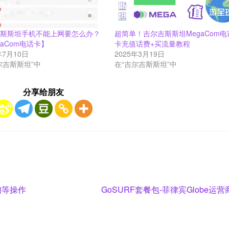
吉斯斯坦手机不能上网要怎么办？
超简单！吉尔吉斯斯坦MegaCom电
gaCom电话卡】
卡充值话费+买流量教程
年7月10日
2025年3月19日
尔吉斯斯坦”中
在“吉尔吉斯斯坦”中
分享给朋友
Next
询等操作
GoSURF套餐包-菲律宾Globe运营
post: