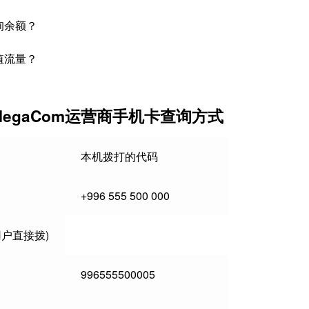
询余额？
值流量？
egaCom运营商手机卡查询方式
本机拨打的代码
+996 555 500 000
m 用户直接拨)
996555500005