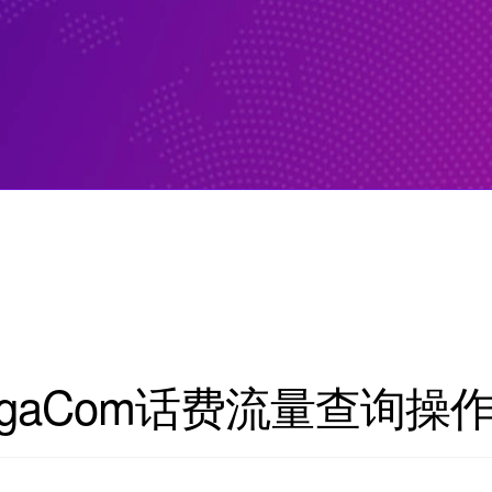
gaCom话费流量查询操