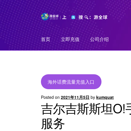
Skip
Skip
to
to
navigation
content
首页
立即充值
公司介绍
海外话费流量充值入口
Posted on
2021年11月5日
by
kumquat
吉尔吉斯斯坦O
服务