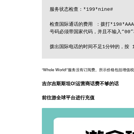
服务状态检查：*199*nine#
检查国际通话的费用 ：拨打*198*AAAA
号码必须带国家代码，并且不输入“00”
拨出国际电话的时间不足1分钟的，按 
“Whole World!”服务没有订阅费。所示价格包括增
吉尔吉斯斯坦O!运营商话费不够的话
前往游全球平台进行充值