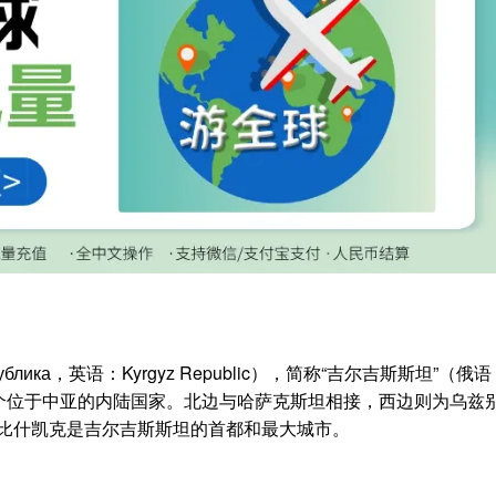
ублика，英语：Kyrgyz Republic），简称“吉尔吉斯斯坦”（俄
an），是一个位于中亚的内陆国家。北边与哈萨克斯坦相接，西边则为乌兹
比什凯克是吉尔吉斯斯坦的首都和最大城市。