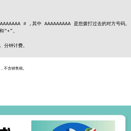
AAAAAA # ,其中 AAAAAAAAA 是您拨打过去的对方号码。
和“+”。
1 分钟计费。
值税，不含销售税。