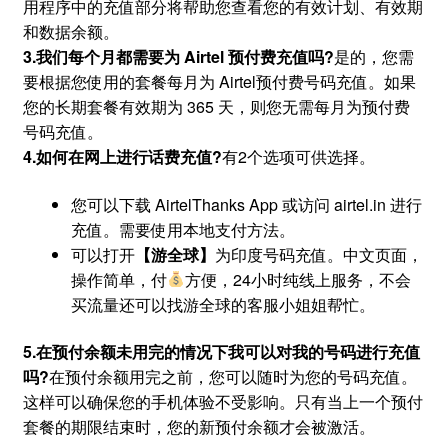
用程序中的充值部分将帮助您查看您的有效计划、有效期
和数据余额。
3.我们每个月都需要为 Airtel 预付费充值吗?
是的，您需
要根据您使用的套餐每月为 Airtel预付费号码充值。如果
您的长期套餐有效期为 365 天，则您无需每月为预付费
号码充值。
4.如何在网上进行话费充值?
有2个选项可供选择。
您可以下载 AirtelThanks App 或访问 airtel.in 进行
充值。需要使用本地支付方法。
可以打开
【游全球】
为印度号码充值。中文页面，
操作简单，付
方便，24小时纯线上服务，不会
买流量还可以找游全球的客服小姐姐帮忙。
5.在预付余额未用完的情况下我可以对我的号码进行充值
吗?
在预付余额用完之前，您可以随时为您的号码充值。
这样可以确保您的手机体验不受影响。只有当上一个预付
套餐的期限结束时，您的新预付余额才会被激活。