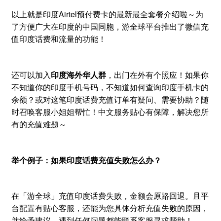
以上就是印度Airtel预付费卡的最新最全套餐介绍啦～为
了方便广大在印度的中国同胞，游全球平台推出了微信充
值印度话费和流量的功能！
还可以加入
印度海外华人群
，出门在外有个照应！如果你
不知道你的印度手机号码，不知道如何查询印度手机卡的
余额？或对这笔印度话费充值订单有疑问、需要协助？随
时召唤客服小姐姐帮忙！中文服务贴心有保障，解决您所
有的充值难题～
举个例子：如果印度话费充值失败怎么办？
在「游全球」充值印度话费失败，金额会原路回退。且平
台配置有贴心客服，还能为您具体分析充值失败的原因，
并给予建议。遇到任何问题都能联系客服寻求帮助！