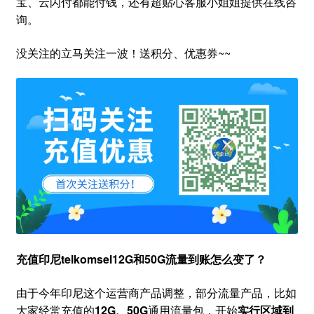
宝、云闪付都能付钱，还有超贴心客服小姐姐提供在线咨
询。
没关注的立马关注一波！送积分、优惠券~~
充值印尼telkomsel12G和50G流量到账怎么变了？
由于今年印尼这个运营商产品调整，部分流量产品，比如
大家经常充值的
12G、50G
通用流量包，开始
实行区域到