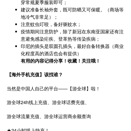
穿常规夏季服装即可；
建议准备长袖外套，既可防晒又可保暖。（商场等
地冷气非常足）；
注意蚊虫叮咬，备好驱蚊水；
疫情期间注意防护，除了新冠在东南亚国家还有注
意避免感染疟疾、登革热等传染疾病；
印尼的插头是双圆孔插头，最好自备转换器（商业
化程度高的酒店也会有提供）
有用的内容记得分享！收藏！关注哦！
【海外手机充值】该找谁？
当然是中国人自己的平台——【游全球】啦！
游全球24h线上充值、游全球话费充值、
游全球流量充值、游全球运营商余额查询
★24小时线上快充！