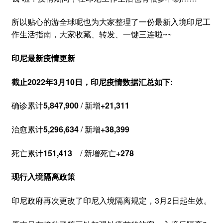
所以贴心的游全球呢也为大家整理了一份最新入境印尼工
作生活指南，大家收藏、转发、一键三连啦~~
印尼最新疫情更新
截止2022年3月10日，印尼疫情数据汇总如下:
确诊累计
5,847,900
/ 新增
+21,311
治愈累计
5,296,634
/ 新增
+38,399
死亡累计
151,413
/ 新增死亡
+278
现行入境隔离政策
印尼政府再次更改了印尼入境隔离规定，3月2日起生效。