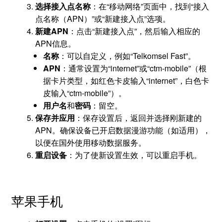
选择接入点名称
：在“移动网络”页面中，找到“接入
点名称（APN）”或“新建接入点”选项。
新建APN
：点击“新建接入点”，然后输入相应的
APN信息。
名称
：可以自定义，例如“Telkomsel Fast”。
APN
：通常设置为“internet”或“ctm-mobile”（根
据卡片类型，如红色卡皮输入“internet”，白色卡
皮输入“ctm-mobile”）。
用户名
和
密码
：留空。
保存并应用
：保存设置后，返回并选择刚新建的
APN。确保设备已开启数据漫游功能（如适用），
以便在国外使用移动数据服务。
重启设备
：为了使新设置生效，可以重启手机。
苹果手机