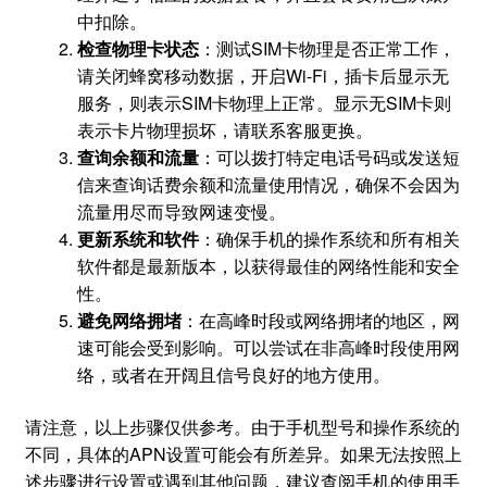
中扣除。
检查物理卡状态
：测试SIM卡物理是否正常工作，
请关闭蜂窝移动数据，开启Wi-Fi，插卡后显示无
服务，则表示SIM卡物理上正常。显示无SIM卡则
表示卡片物理损坏，请联系客服更换。
查询余额和流量
：可以拨打特定电话号码或发送短
信来查询话费余额和流量使用情况，确保不会因为
流量用尽而导致网速变慢。
更新系统和软件
：确保手机的操作系统和所有相关
软件都是最新版本，以获得最佳的网络性能和安全
性。
避免网络拥堵
：在高峰时段或网络拥堵的地区，网
速可能会受到影响。可以尝试在非高峰时段使用网
络，或者在开阔且信号良好的地方使用。
请注意，以上步骤仅供参考。由于手机型号和操作系统的
不同，具体的APN设置可能会有所差异。如果无法按照上
述步骤进行设置或遇到其他问题，建议查阅手机的使用手