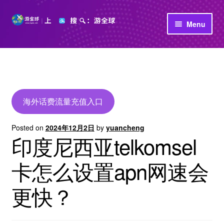
Skip
Skip
Menu
to
to
navigation
content
首页
立即充值
公司介绍
海外话费流量充值入口
Posted on
2024年12月2日
by
yuancheng
印度尼西亚telkomsel
卡怎么设置apn网速会
更快？