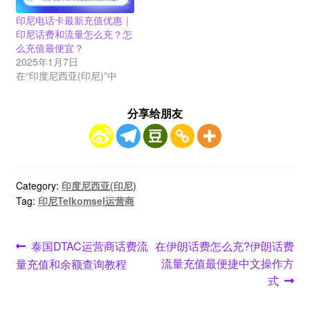
印尼电话卡最新充值优惠｜
印尼话费和流量怎么充？怎
么充值最便宜？
2025年1月7日
在“印度尼西亚(印尼)”中
分享给朋友
Category:
印度尼西亚(印尼)
Tag:
印尼Telkomsel运营商
文
Previous
Next
泰国DTAC运营商话费流
在伊朗话费怎么充?伊朗话费
post:
post:
流量充值最便捷中文操作方
量充值和余额查询教程
章
式
导