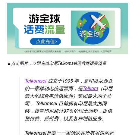
▲点击图片，立即充值印尼Telkomsel运营商话费流量
Telkomsel
成立于1995 年，是印度尼西亚
的一家移动电信运营商，是
Telkom
（印尼
最大的综合电信供应商）集团最大的子公
司， Telkomsel 目前拥有印尼最大的网
络，覆盖印尼超过97％的国土面积，提供
预付费、后付费，以及各种增值业务。
Telkomsel是唯一一家活跃在所有省份的运