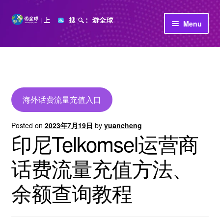
Skip
Skip
Menu
to
to
navigation
content
首页
立即充值
公司介绍
海外话费流量充值入口
Posted on
2023年7月19日
by
yuancheng
印尼Telkomsel运营商
话费流量充值方法、
余额查询教程