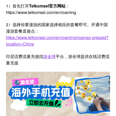
1）首先打开
Telkomsel官方网站
：
https://www.telkomsel.com/en/roaming
2）选择你要漫游的国家选择相应的套餐即可。开通中国
漫游套餐直接点：
https://www.telkomsel.com/en/roaming/roamax-prepaid?
location=China
印尼话费流量充值找
游全球
平台，游全球提供在线话费流
量充值