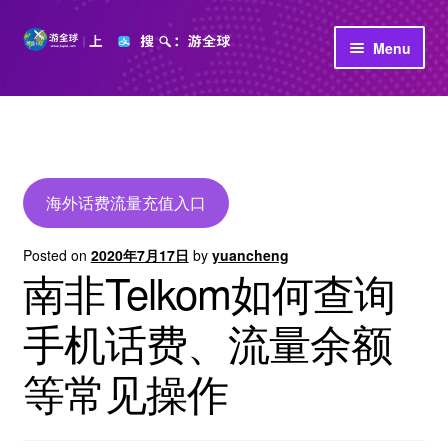
Skip
Skip
Menu
to
to
navigation
content
首页
立即充值
公司介绍
海外话费流量充值入口
Posted on
2020年7月17日
by
yuancheng
南非Telkom如何查询
手机话费、流量余额
等常见操作