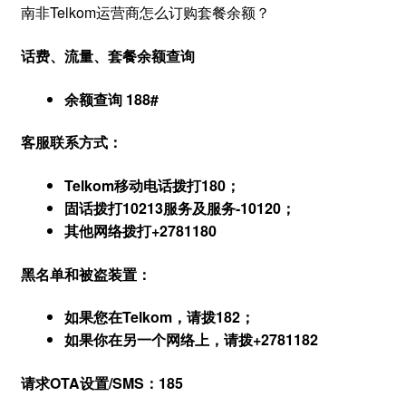
南非Telkom运营商怎么订购套餐余额？
话费、流量、套餐余额查询
余额查询 188#
客服联系方式：
Telkom移动电话拨打180；
固话拨打10213服务及服务-10120；
其他网络拨打+2781180
黑名单和被盗装置：
如果您在Telkom，请拨182；
如果你在另一个网络上，请拨+2781182
请求OTA设置/SMS：185