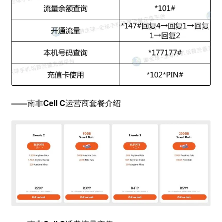
—
—
南非
Cell C
运营商套餐介绍