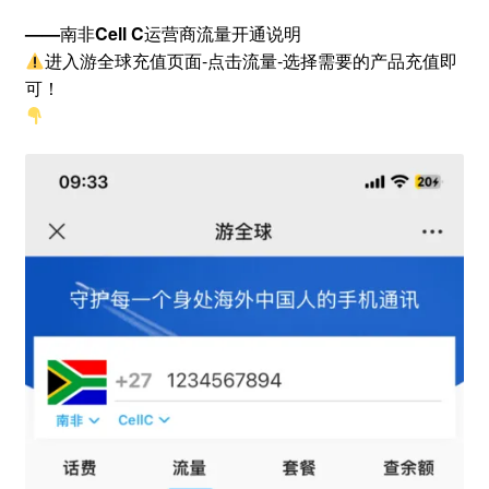
——
南非
Cell C
运营商流量开通说明
进入游全球充值页面-点击流量-选择需要的产品充值即
可！