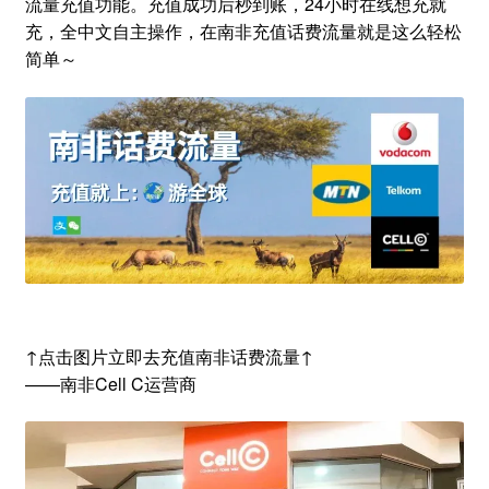
流量充值功能。充值成功后秒到账，24小时在线想充就
充，全中文自主操作，在南非充值话费流量就是这么轻松
简单～
↑点击图片立即去充值南非话费流量↑
——南非Cell C运营商