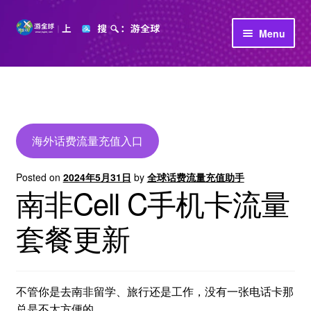
Skip
Skip
Menu
to
to
navigation
content
首页
立即充值
公司介绍
海外话费流量充值入口
Posted on
2024年5月31日
by
全球话费流量充值助手
南非Cell C手机卡流量
套餐更新
不管你是去南非留学、旅行还是工作，没有一张电话卡那
总是不太方便的。