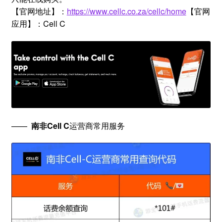
【官网地址】：
https://www.cellc.co.za/cellc/home
【官网
应用】：Cell C
——
南
非Cell C
运营商常用服务