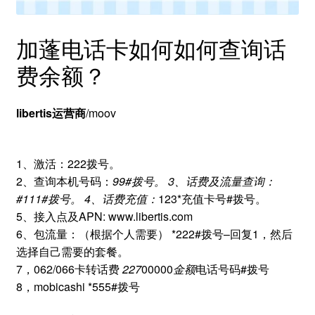
加蓬电话卡如何如何查询话
费余额？
libertis运营商
/moov
1、激活：222拨号。
2、查询本机号码：
99#拨号。 3、话费及流量查询：
#111#拨号。 4、话费充值：
123*充值卡号#拨号。
5、接入点及APN: www.libertis.com
6、包流量：（根据个人需要） *222#拨号–回复1，然后
选择自己需要的套餐。
7，062/066卡转话费
227
00000
金额
电话号码#拨号
8，mobicashi *555#拨号