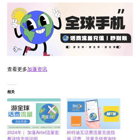
查看更多
加蓬资讯
相关
2024年｜ 加蓬Airtel流量套
科特迪瓦话费流量充值指
餐详情充值说明
南,话费、流量充值查询技