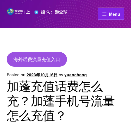
Skip
Skip
Menu
to
to
navigation
content
首页
立即充值
公司介绍
海外话费流量充值入口
Posted on
2023年10月16日
by
yuancheng
加蓬充值话费怎么
充？加蓬手机号流量
怎么充值？