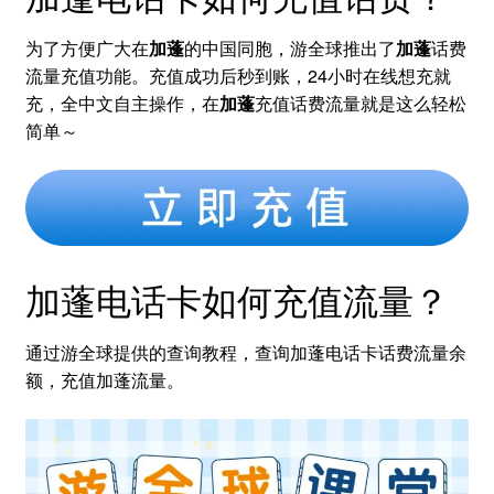
为了方便广大在
加蓬
的中国同胞，游全球推出了
加蓬
话费
流量充值功能。充值成功后秒到账，24小时在线想充就
充，全中文自主操作，在
加蓬
充值话费流量就是这么轻松
简单～
加蓬电话卡如何充值流量？
通过游全球提供的查询教程，查询加蓬电话卡话费流量余
额，充值加蓬流量。