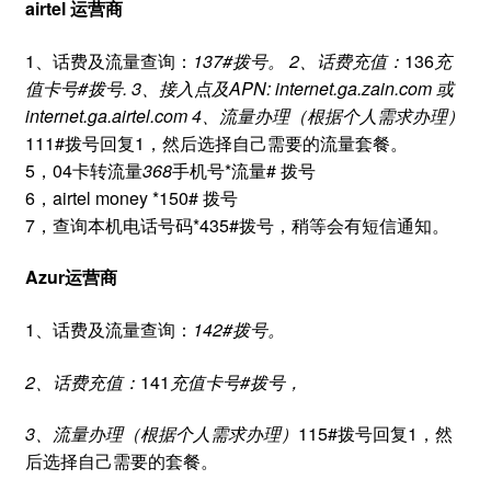
airtel 运营商
1、话费及流量查询：
137#拨号。 2、话费充值：
136
充
值卡号#拨号. 3、接入点及APN: internet.ga.zain.com 或
internet.ga.airtel.com 4、流量办理（根据个人需求办理）
111#拨号回复1，然后选择自己需要的流量套餐。
5，04卡转流量
368
手机号*流量# 拨号
6，airtel money *150# 拨号
7，查询本机电话号码*435#拨号，稍等会有短信通知。
Azur运营商
1、话费及流量查询：
142#拨号。
2、话费充值：
141
充值卡号#拨号，
3、流量办理（根据个人需求办理）
115#拨号回复1，然
后选择自己需要的套餐。