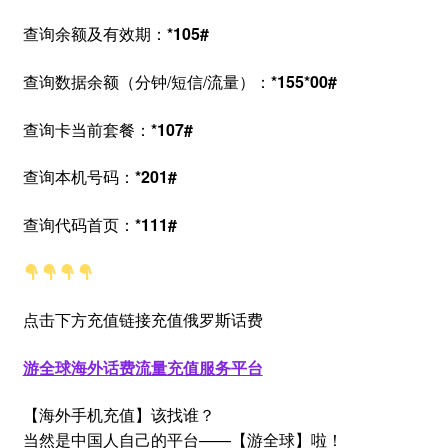
查询余额及有效期：
*105#
查询数据余额（分钟/短信/流量）：
*155*00#
查询卡当前套餐：
*107#
查询本机号码：
*201#
查询代码首页：
*111#
点击下方充值链接充值俄罗斯话费
游全球海外话费流量充值服务平台
【海外手机充值】该找谁？
当然是中国人自己的平台——【游全球】啦！