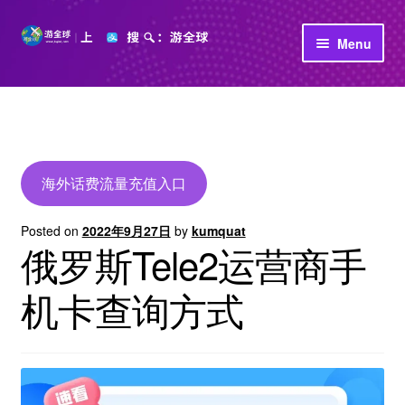
Skip
Skip
Menu
to
to
navigation
content
首页
立即充值
公司介绍
海外话费流量充值入口
Posted on
2022年9月27日
by
kumquat
俄罗斯Tele2运营商手
机卡查询方式