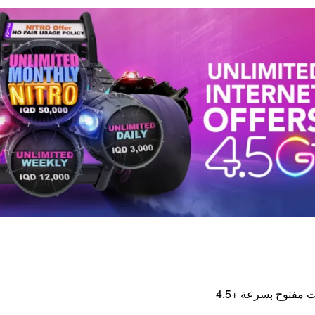
ت مفتوح بسرعة +4.5