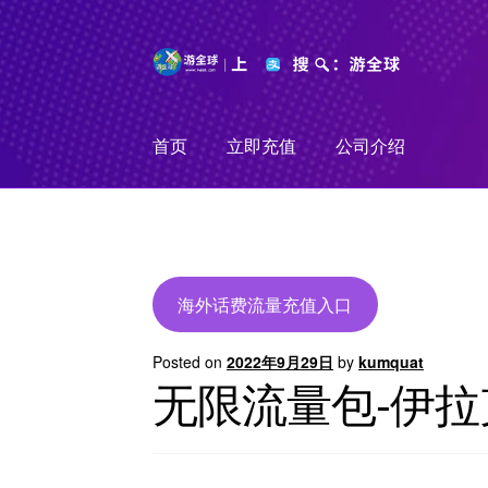
Skip
Skip
to
to
navigation
content
首页
立即充值
公司介绍
海外话费流量充值入口
Posted on
2022年9月29日
by
kumquat
无限流量包-伊拉克