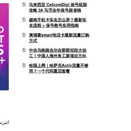
马来西亚 CelcomDigi 保号延期
攻略 38 马币全年保号超省钱
越南手机卡实名怎么弄？最新实
名流程 + 保号救号实用指南
柬埔寨smart电话卡最新流量订购
方式
中吉乌铁路吉尔吉斯斯坦段大动
工！中国人海外务工新项目方向
哈国上网｜哈萨克Activ流量不够
用？一个代码重启套餐
انترن