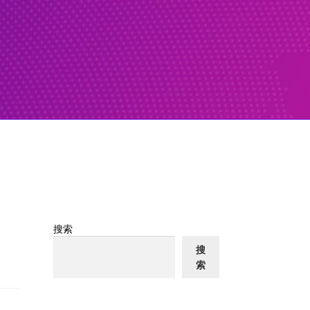
搜索
搜
索