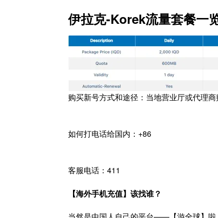
伊拉克-Korek流量套餐一
购买新号方式和途径：当地营业厅或代理商
如何打电话给国内：+86
客服电话：411
【海外手机充值】该找谁？
当然是中国人自己的平台——【游全球】啦