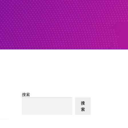
搜索
搜
索