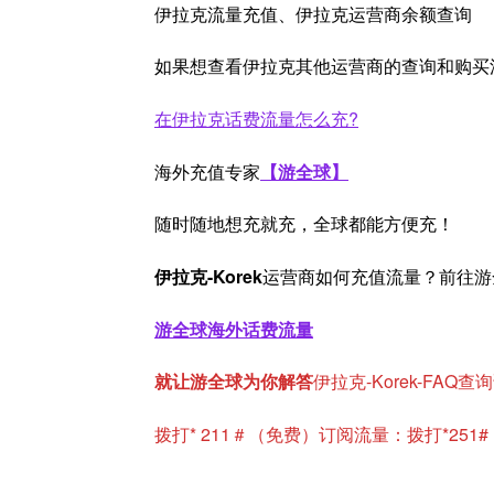
伊拉克流量充值、伊拉克运营商余额查询
如果想查看伊拉克其他运营商的查询和购买
在伊拉克话费流量
怎么充?
海外充值专家
【游全球】
随时随地想充就充，全球都能方便充！
伊拉克-Korek
运营商如何充值流量？前往游
游全球海外话费流量
就让游全球为你解答
伊拉克-Korek-FA
拨打* 211＃（免费）订阅流量：拨打*251