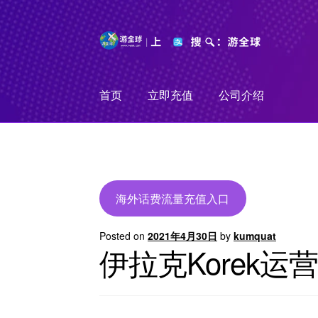
Skip
Skip
to
to
navigation
content
首页
立即充值
公司介绍
海外话费流量充值入口
Posted on
2021年4月30日
by
kumquat
伊拉克Korek