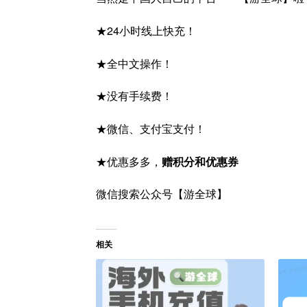
★24小时线上快充！
★全中文操作！
★没有手续费！
★微信、支付宝支付！
★优惠多多，
赠积分和优惠券
微信搜索公众号【游全球】
相关