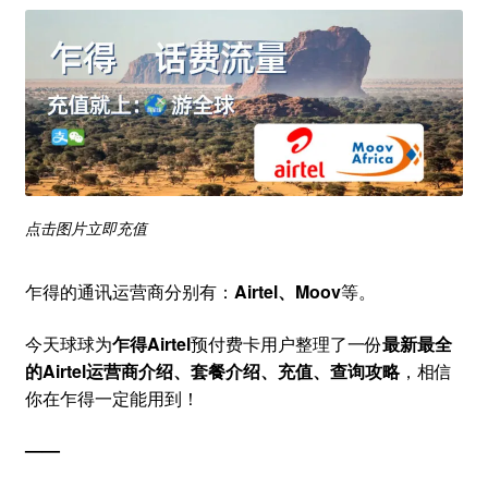
点击图片立即充值
​乍得的通讯运营商分别有：
Airtel、Moov
等。
今天球球为
乍得Airtel
预付费卡用户整理了一份
最新最全
的Airtel
运营商介绍、套餐介绍、充值、查询攻略
，相信
你在乍得一定能用到！
——