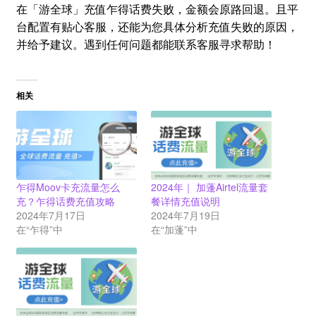
在「游全球」充值乍得话费失败，金额会原路回退。且平
台配置有贴心客服，还能为您具体分析充值失败的原因，
并给予建议。遇到任何问题都能联系客服寻求帮助！
相关
乍得Moov卡充流量怎么
2024年｜ 加蓬Airtel流量套
充？乍得话费充值攻略
餐详情充值说明
2024年7月17日
2024年7月19日
在“乍得”中
在“加蓬”中