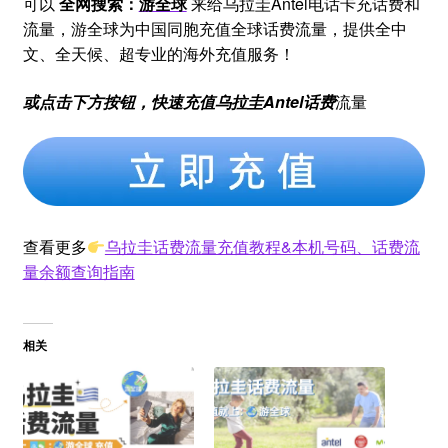
可以
全网搜索：
游全球
来给乌拉圭Antel电话卡充话费和
流量，游全球为中国同胞充值全球话费流量，提供全中
文、全天候、超专业的海外充值服务！
或点击下方按钮，快速充值乌拉圭Antel话费
流量
查看更多
乌拉圭话费流量充值教程&本机号码、话费流
量余额查询指南
相关