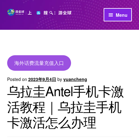
Skip
Skip
Menu
to
to
navigation
content
首页
立即充值
公司介绍
海外话费流量充值入口
Posted on
2023年9月4日
by
yuancheng
乌拉圭Antel手机卡激
活教程｜乌拉圭手机
卡激活怎么办理