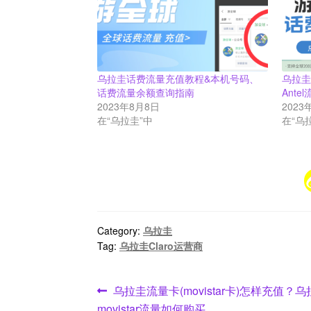
乌拉圭话费流量充值教程&本机号码、
乌拉
话费流量余额查询指南
Ant
2023年8月8日
2023
在“乌拉圭”中
在“乌
Category:
乌拉圭
Tag:
乌拉圭Claro运营商
文
Previous
乌拉圭流量卡(movistar卡)怎样充值？乌
post:
movistar流量如何购买