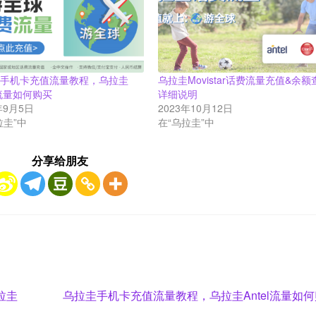
圭手机卡充值流量教程，乌拉圭
乌拉圭Movistar话费流量充值&余额
el流量如何购买
详细说明
年9月5日
2023年10月12日
拉圭”中
在“乌拉圭”中
分享给朋友
Next
拉圭
乌拉圭手机卡充值流量教程，乌拉圭Antel流量如
post: