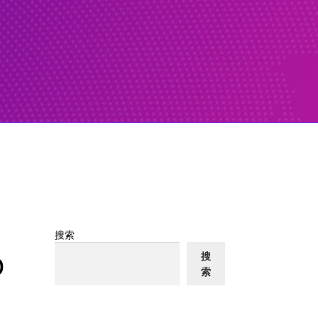
搜索
o
搜
索