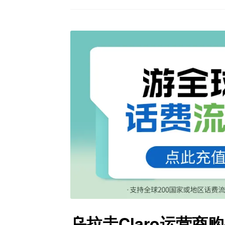
乌拉圭Claro运营