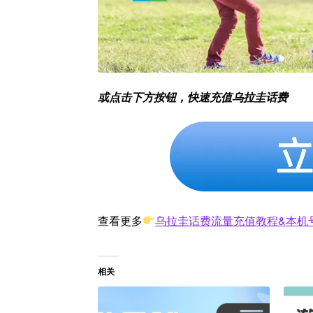
或点击下方按钮，快速充值乌拉圭话费
查看更多
乌拉圭话费流量充值教程&本机
相关