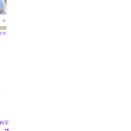
查询
何购买