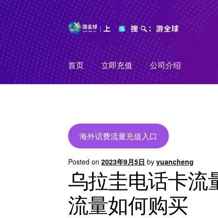
Skip
Skip
to
to
navigation
content
首页
立即充值
公司介绍
海外话费流量充值入口
Posted on
2023年9月5日
by
yuancheng
乌拉圭电话卡流量
流量如何购买