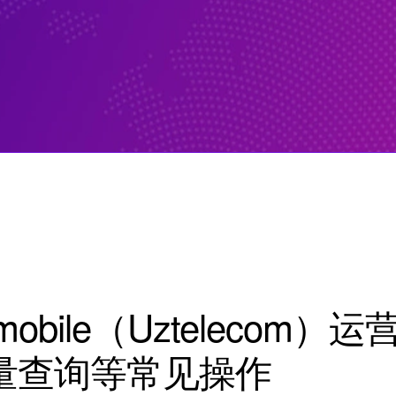
bile（Uztelecom）运
量查询等常见操作