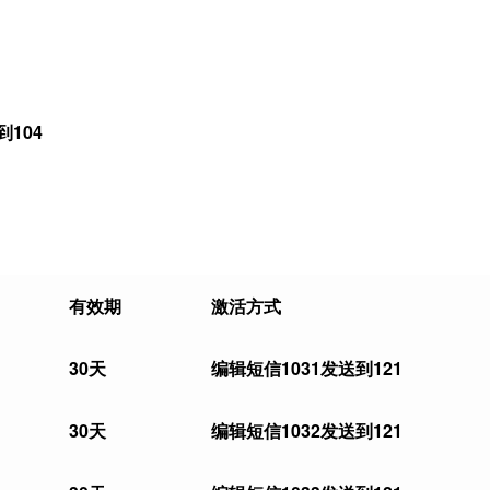
104
有效期
激活方式
30
天
编辑短信
1031
发送到121
30
天
编辑短信
1032
发送到121