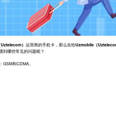
（Uztelecom）
运营商的手机卡，那么在给
Uzmobile（Uztelec
遇到哪些常见的问题呢？
片：GSM和CDMA。