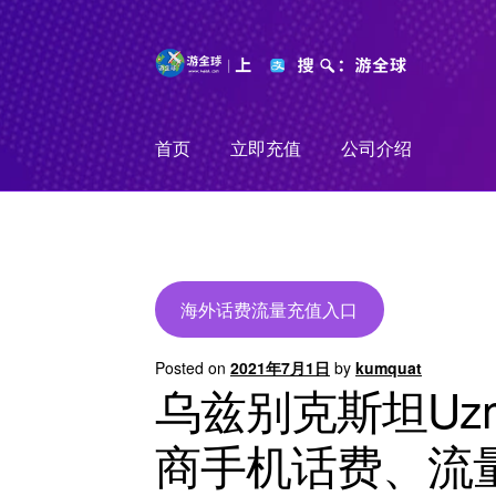
Skip
Skip
to
to
navigation
content
首页
立即充值
公司介绍
海外话费流量充值入口
Posted on
2021年7月1日
by
kumquat
乌兹别克斯坦Uzmo
商手机话费、流